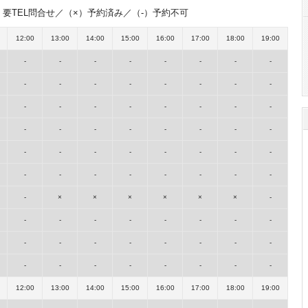
要TEL問合せ／（×）予約済み／（-）予約不可
12:00
13:00
14:00
15:00
16:00
17:00
18:00
19:00
-
-
-
-
-
-
-
-
-
-
-
-
-
-
-
-
-
-
-
-
-
-
-
-
-
-
-
-
-
-
-
-
-
-
-
-
-
-
-
-
-
-
-
-
-
-
-
-
-
×
×
×
×
×
×
-
-
-
-
-
-
-
-
-
-
-
-
-
-
-
-
-
-
-
-
-
-
-
-
-
12:00
13:00
14:00
15:00
16:00
17:00
18:00
19:00