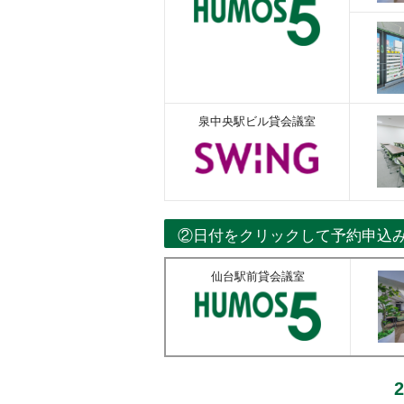
泉中央駅ビル貸会議室
②日付をクリックして予約申込
仙台駅前貸会議室