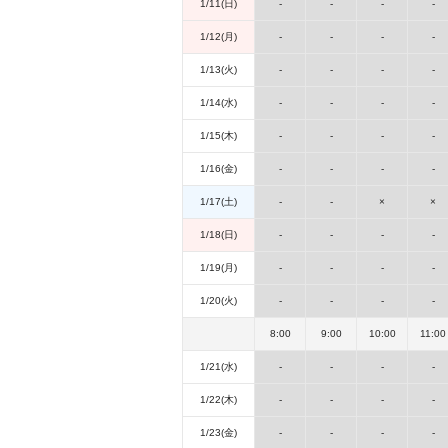
1/11(日)
-
-
-
-
1/12(月)
-
-
-
-
1/13(火)
-
-
-
-
1/14(水)
-
-
-
-
1/15(木)
-
-
-
-
1/16(金)
-
-
-
-
1/17(土)
-
-
×
×
1/18(日)
-
-
-
-
1/19(月)
-
-
-
-
1/20(火)
-
-
-
-
8:00
9:00
10:00
11:00
1/21(水)
-
-
-
-
1/22(木)
-
-
-
-
1/23(金)
-
-
-
-