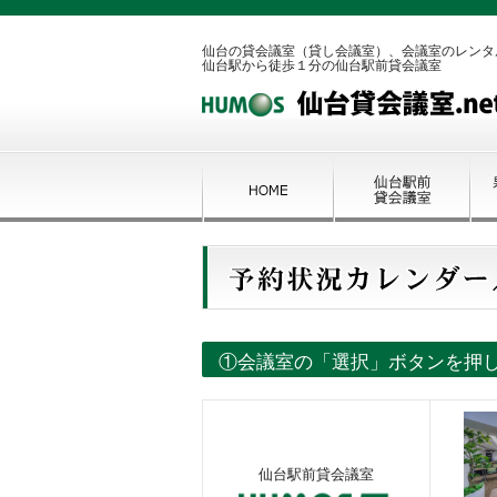
仙台の貸会議室（貸し会議室）、会議室のレンタ
仙台駅から徒歩１分の仙台駅前貸会議室
①会議室の「選択」ボタンを押
仙台駅前貸会議室