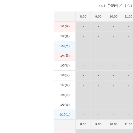
（○）予約可／（△）
8:00
9:00
10:00
11:00
1/1(木)
-
-
-
-
1/2(金)
-
-
-
-
1/3(土)
-
-
-
-
1/4(日)
-
-
-
-
1/5(月)
-
-
-
-
1/6(火)
-
-
-
-
1/7(水)
-
-
-
-
1/8(木)
-
-
-
-
1/9(金)
-
-
-
-
1/10(土)
-
-
-
-
8:00
9:00
10:00
11:00