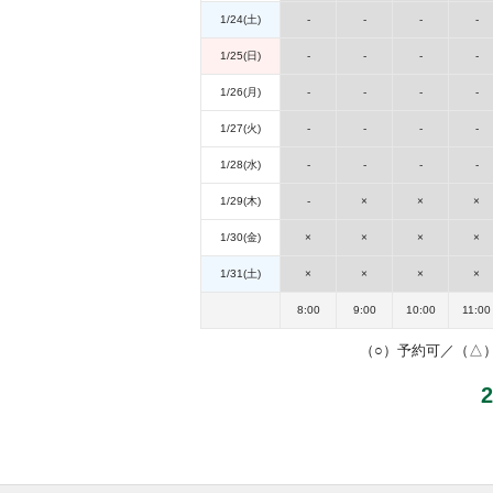
1/24(土)
-
-
-
-
1/25(日)
-
-
-
-
1/26(月)
-
-
-
-
1/27(火)
-
-
-
-
1/28(水)
-
-
-
-
1/29(木)
-
×
×
×
1/30(金)
×
×
×
×
1/31(土)
×
×
×
×
8:00
9:00
10:00
11:00
（○）予約可／（△）