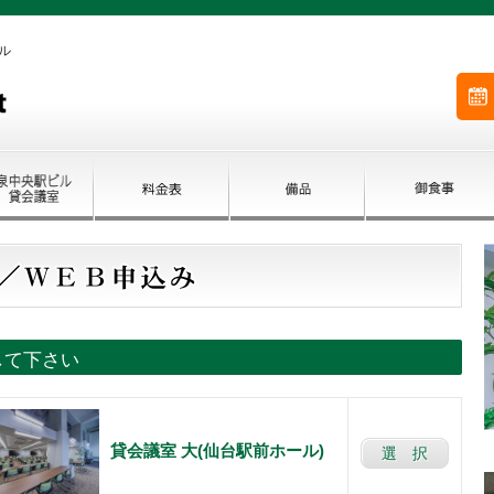
ル
して下さい
貸会議室 大(仙台駅前ホール)
選 択