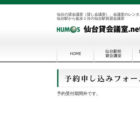
仙台の貸会議室（貸し会議室）、会議室のレンタ
仙台駅から徒歩１分の仙台駅前貸会議室
予約受付期間外です。