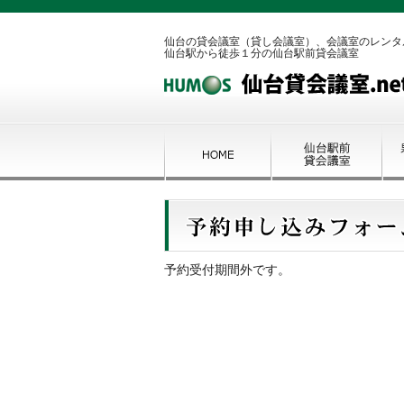
仙台の貸会議室（貸し会議室）、会議室のレンタ
仙台駅から徒歩１分の仙台駅前貸会議室
予約受付期間外です。