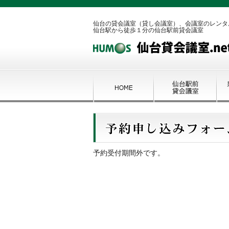
仙台の貸会議室（貸し会議室）、会議室のレンタ
仙台駅から徒歩１分の仙台駅前貸会議室
予約受付期間外です。