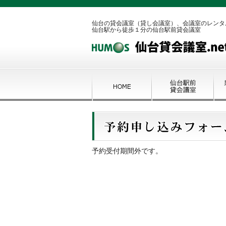
仙台の貸会議室（貸し会議室）、会議室のレンタ
仙台駅から徒歩１分の仙台駅前貸会議室
予約受付期間外です。