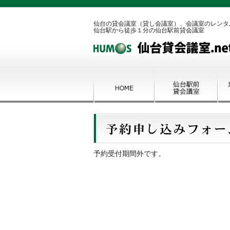
仙台の貸会議室（貸し会議室）、会議室のレンタ
仙台駅から徒歩１分の仙台駅前貸会議室
予約受付期間外です。