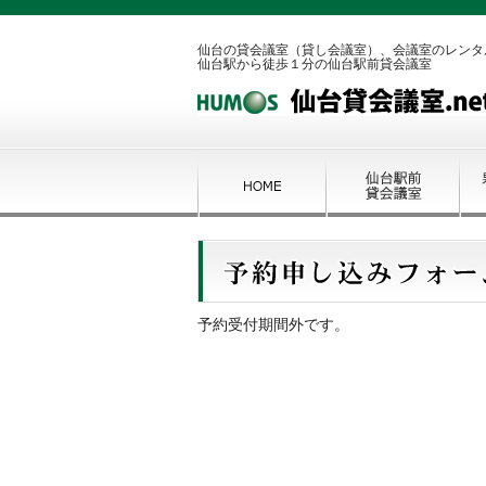
仙台の貸会議室（貸し会議室）、会議室のレンタ
仙台駅から徒歩１分の仙台駅前貸会議室
予約受付期間外です。