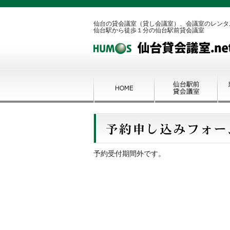
仙台の貸会議室（貸し会議室）、会議室のレンタ
仙台駅から徒歩１分の仙台駅前貸会議室
予約受付期間外です。