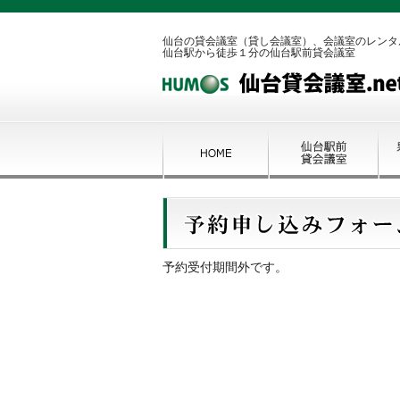
仙台の貸会議室（貸し会議室）、会議室のレンタ
仙台駅から徒歩１分の仙台駅前貸会議室
予約受付期間外です。