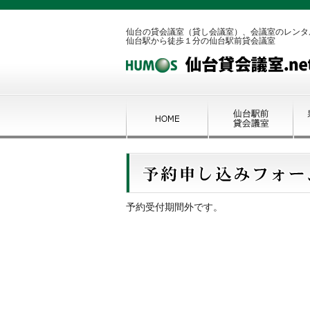
仙台の貸会議室（貸し会議室）、会議室のレンタ
仙台駅から徒歩１分の仙台駅前貸会議室
予約受付期間外です。