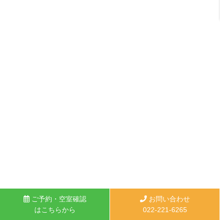
ご予約・空室確認
お問い合わせ
はこちらから
022-221-6265