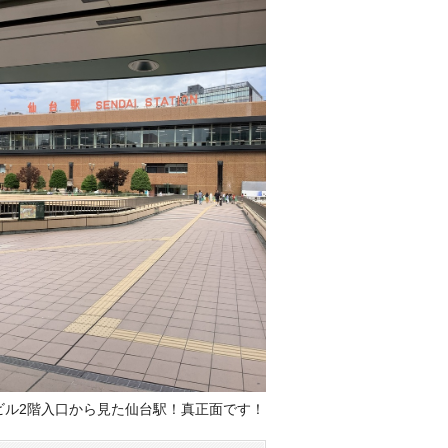
ビル2階入口から見た仙台駅！真正面です！