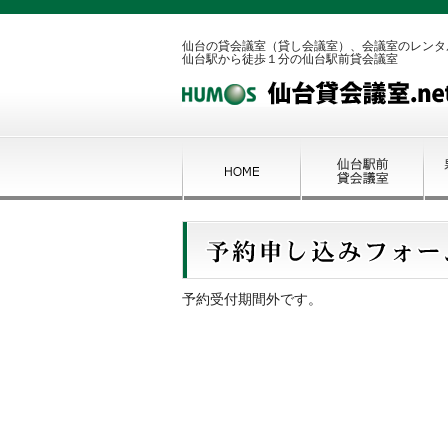
仙台の貸会議室（貸し会議室）、会議室のレンタ
仙台駅から徒歩１分の仙台駅前貸会議室
予約受付期間外です。