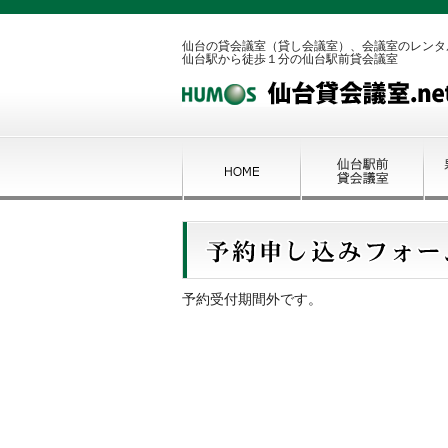
仙台の貸会議室（貸し会議室）、会議室のレンタ
仙台駅から徒歩１分の仙台駅前貸会議室
予約受付期間外です。