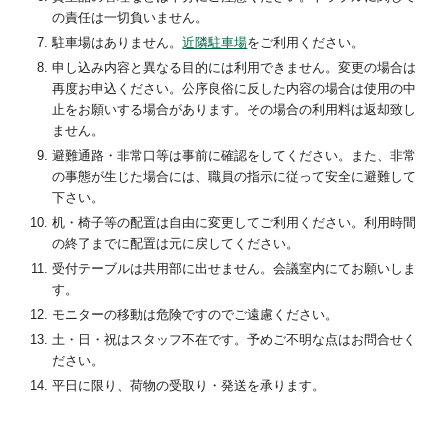
の責任は一切負いません。
駐車場はありません。
近隣駐車場
をご利用ください。
申し込み内容と異なる目的には利用できません。変更の場合は
再度お申込ください。公序良俗に反した内容の場合は使用の中
止をお願いする場合があります。その場合の利用料は返却致し
ません。
避難通路・非常口等は事前に確認をしてください。また、非常
の事態が生じた場合には、職員の指示に従って安全に避難して
下さい。
机・椅子等の配置は自由に変更してご利用ください。利用時間
の終了までに配置は元に戻してください。
受付テーブルは共用部に出せません。会議室内にてお願いしま
す。
モニターの移動は危険ですのでご遠慮ください。
土・日・祝はスタッフ不在です。予めご不明な点はお問合せく
ださい。
平日に限り、荷物の受取り・発送を承ります。