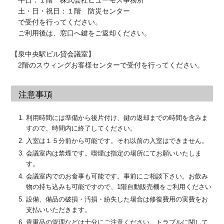
平日：１階 株式会社ヒューモス事務所
土・日・祝日：１階 防災センター
で受付を行ってください。
ご利用後は、窓口へ鍵をご返却ください。
【泉中央駅ビル貸会議室】
2階のスウィングお客様センターで受付を行ってください。
注意事項
利用時間には準備から後片付け、鍵の返却までの時間を含みま
すので、時間内に終了してください。
入室は１５分前から可能です。それ以前の入室はできません。
会議室内は禁煙です。喫煙は指定の場所にてお願いいたしま
す。
会議室内でのお食事も可能です。事前にご相談下さい。お飲み
物の持ち込みも可能ですので、1階自動販売機をご利用ください
設備、備品の破損・汚損・紛失した場合は修復費用の実費をお
支払いいただきます。
貴重品の管理などは十分にご注意ください。トラブルに関して