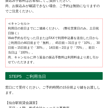
振込み手数料はお客様にてご負担ください。
尚、お振込みが確認できない場合、ご予約は無効になりますの
でご注意ください。
≪キャンセル≫
利用日の前日までにご連絡ください。（弊社営業日のみ。土日祝
日除く）
Web予約を行なった日またはFAXで利用申込書を送信した日から
ご利用日の46日前まで「無料」、45日前～31日まで「10%」、30
日前～15日前まで「30%」、14日前～2日まで「70%」、前日・
当日は「100%」。
尚、キャンセルに伴う返金の振込手数料は利用料金より差し引か
せていただきます。
STEP5 ご利用当日
窓口にて受付ください。ご予約時間の15分前より鍵をお渡しし
ます。
【仙台駅前貸会議室】